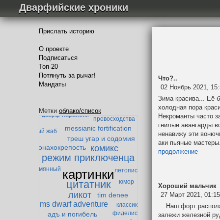
Дварфийские хроники
Прислать историю
О проекте
Подписаться
Топ-20
Потянуть за рычаг!
Что?..
Мандаты
02 Ноябрь 2021, 15
забытая
Зима красива... Её 
тварь
гандибор и мазолог
холодная пора краси
теория
Метки
облако/список
дварф-параноик
Некроманты часто з
превосходства
гнилые авангарды вс
messianic fortification
ленивый жаб
ненавижу эти вонюч
треш угар и содомия
аки пьяные мастеры
комикс
монахокрепость
продолжение
режим приключенца
Безымянный
картинки
летопись
юмор
цитатник
Хороший мальчик
ликот
27 Март 2021, 01:1
tim denee
ms dwarf adventure
классика
Наш форт располага
фиделис
адъ и погибель
залежи железной ру