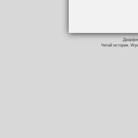
Дварфий
Читай истории. Игр