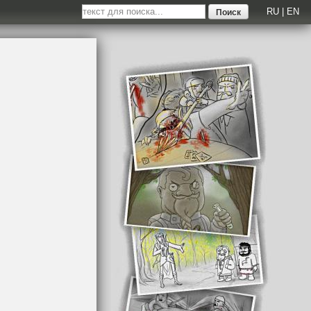
RU
|
EN