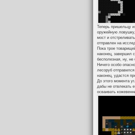
Теперь пришельцу и
оружейную ловушку,
мост и отстреливат
отправлен на иссле
Пока трое товарище
наконец, завершил 
бесполезная, ну, не
Ничего особо опасно
лесоруб отправился 
наконец, удастся пр
До этого момента уг
дабы не отвлекать 
осваивать кожевенн