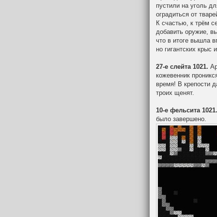
пустили на уголь дл
оградиться от тваре
К счастью, к трём 
добавить оружие, в
что в итоге вышла в
но гигантских крыс 
27-е слейта 1021.
Ар
кожевенник проникс
время! В крепости 
троих щенят.
10-е фельсита 1021
было завершено.