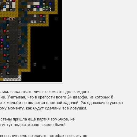
лись выкапывать личные комнаты для каждого
не. Учитывая, что в крепости всего 24 дварфа, из которых 8
всех жильём не является сложной задачей. Уж однозначно успеют
тому моменту, как будут сделаны все ловушки.
стены пришла ещё партия зомбяков, не
нам тут недостаточно весело было!
еперь очередь создавать артефакт резчику по