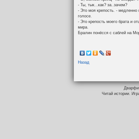
- Ты, тык...как? за..зачем?
- Это моя крепость. - медленно
голосе.
- Это крепость моего брата и о
мира.
Бралин понёсся с саблей на Мо
Назад
Дварфий
Читай истории. Игр