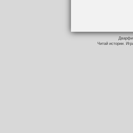
Дварфий
Читай истории. Игр