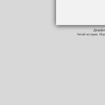
Дварфий
Читай истории. Игр