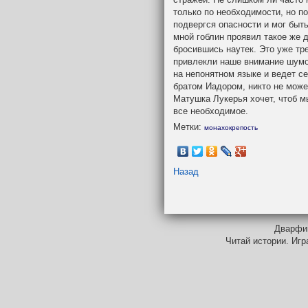
только по необходимости, но по
подвергся опасности и мог быт
мной гоблин проявил такое же д
бросившись наутек. Это уже тре
привлекли наше внимание шумо
на непонятном языке и ведет се
братом Иадором, никто не может
Матушка Лукерья хочет, чтоб м
все необходимое.
Метки:
монахокрепость
Назад
Дварфий
Читай истории. Игр