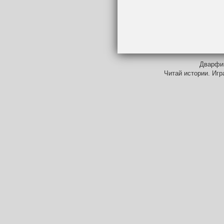
Дварфий
Читай истории. Игр