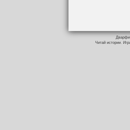
Дварфий
Читай истории. Игр