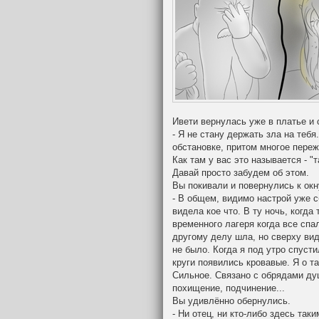
Ивети вернулась уже в платье и 
- Я не стану держать зла на теб
обстановке, притом многое переж
Как там у вас это называется - "
Давай просто забудем об этом.
Вы покивали и повернулись к окн
- В общем, видимо настрой уже сб
видела кое что. В ту ночь, когда
временного лагеря когда все спал
другому делу шла, но сверху вид
не было. Когда я под утро спуст
круги появились кровавые. Я о т
Сильное. Связано с обрядами ду
похищение, подчинение...
Вы удивлённо обернулись.
- Ни отец, ни кто-либо здесь так