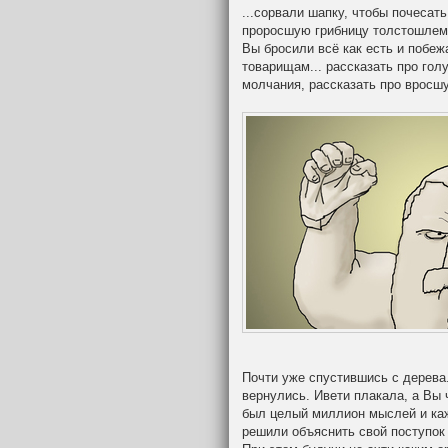
...сорвали шапку, чтобы почесать
проросшую грибницу толстошлем
Вы бросили всё как есть и побеж
товарищам... рассказать про гол
молчания, рассказать про вросшу
Почти уже спустившись с дерева.
вернулись. Ивети плакала, а Вы 
был целый миллион мыслей и ка
решили объяснить свой поступок 