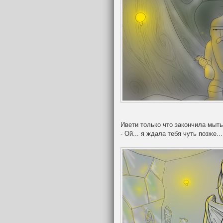
Ивети только что закончила мыт
- Ой... я ждала тебя чуть позже...